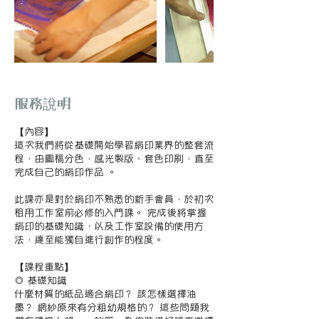
服務說明
【內容】
這次我們將從基礎開始學習絹印業界的整套流
程，由圖稿分色，感光製版、套色印刷，直至
完成自己的絹印作品 。
此課亦是對於絹印不熟悉的新手會員，於初次
租用工作室前必修的入門課。 完成後將掌握
絹印的基礎知識，以及工作室設備的使用方
法，達至能獨自進行創作的程度。
【課程重點】
◎ 基礎知識
什麼材質的紙品適合絹印？ 該怎樣選擇油
墨？ 網紗原來有分粗幼規格的？ 這些問題我