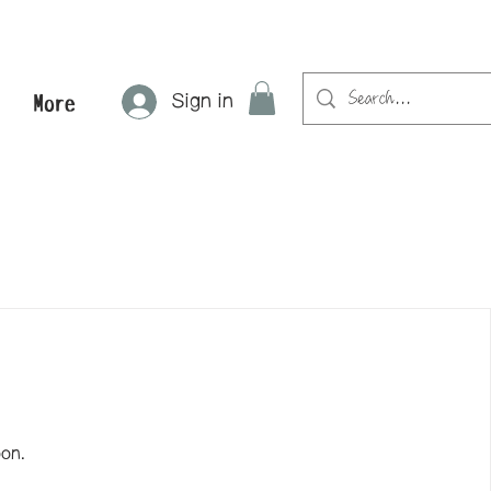
Sign in
More
oon.