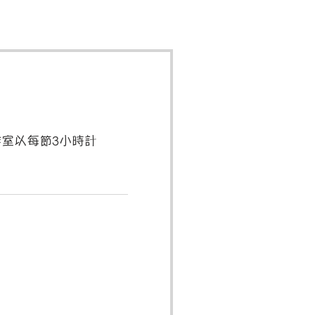
室以每節3小時計