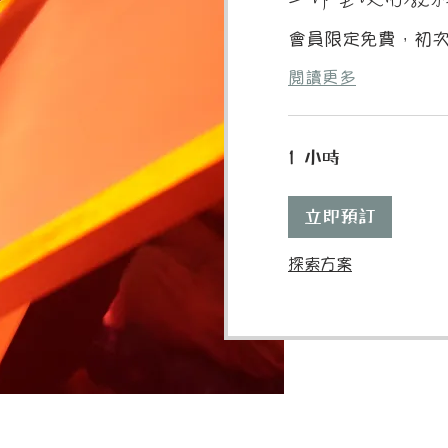
會員限定免費，初
閱讀更多
1 小時
立即預訂
探索方案