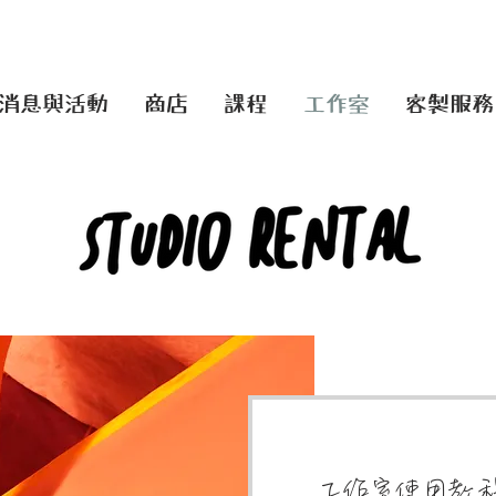
消息與活動
商店
課程
工作室
客製服務
​工作室使用教