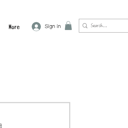
Sign in
More
程