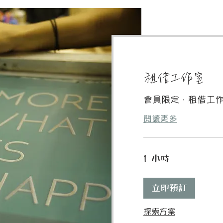
租借工作室
會員限定，租借工作
閱讀更多
1 小時
立即預訂
探索方案