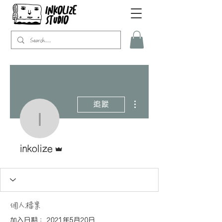
更多動作
追蹤
inkolize
管理員
inkolize
個人檔案
加入日期： 2021年5月20日