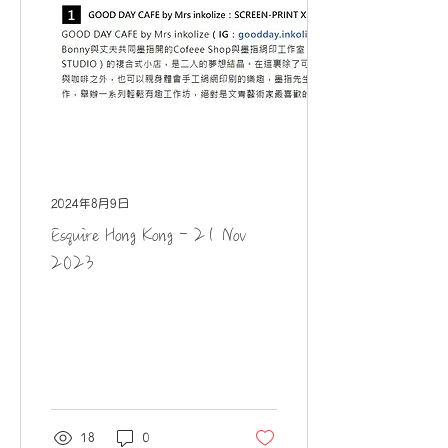
2024年8月9日
Esquire Hong Kong - 21 Nov
2023
18
0